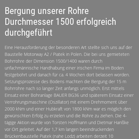
Bergung unserer Rohre
Durchmesser 1500 erfolgreich
durchgeführt
Eine Herausforderung der besonderen Art stellte sich uns auf der
Baustelle Motorway A2 / Piatek in Polen. Die bei uns gemieteten
Bohrrohre der Dimension 1500/1400 waren durch
unfachmännische Handhabung einer irischen Firma im Boden
festgebohrt und danach für ca. 4 Wochen dort belassen worden.
Setzungsprozesse des Bodens machten die Bergung der 15 m
Bohrrohre nach so langer Zeit anfangs unmöglich. Erst mittels
Einsatz einer Bohranlage BAUER BG36 und späterem Einsatz einer
Verrohrungsmaschine (Oszillator) mit einem Drehmoment über
2000 kNm und einer Hubkraft von 1800 kNm war es möglich den
gewünschten Erfolg zu erzielen und die Rohre zu ziehen. Die 4-
tägige Aktion wurde von Torsten Hoffmann und Dietmar Hanßke
vor Ort geleitet. Auf der 1,7 km langen beeindruckenden
Brückenbaustelle Piatek (nahe Lodz) arbeiten derzeit 10