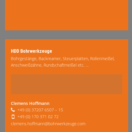
HDD Bohrwerkzeuge
Bohrgestänge, Backreamer, Steuerplatten, Rollenmeißel,
Anschweißzähne, Rundschaftmeißel etc. …
mehr lesen
Clemens Hoffmann
+49 (0) 37207 6507 – 15
+49 (0) 170 371 02 72
clemens.hoffmann@bohrwerkzeuge.com