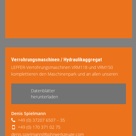
Verrohrungsmaschinen / Hydraulikaggregat
LEFFER-Verrohrungsmaschinen VRM118 und VRM150
komplettieren den Maschinenpark und an allen unseren
mehr lesen
Bohrgeräten sind …
Datenblätter
herunterladen
Denis Spielmann
+49 (0) 37207 6507 – 35
+49 (0) 170 371 02 75
denis.spielmann@bohrwerkzeuge.com