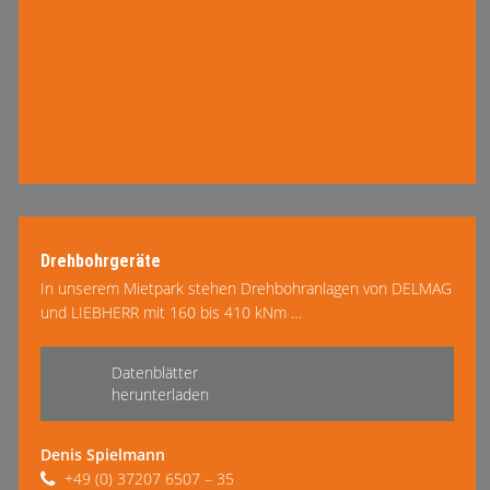
Drehbohrgeräte
In unserem Mietpark stehen Drehbohranlagen von DELMAG
und LIEBHERR mit 160 bis 410 kNm …
mehr lesen
Datenblätter
herunterladen
Denis Spielmann
+49 (0) 37207 6507 – 35