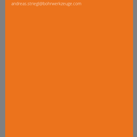
andreas.striegl@bohrwerkzeuge.com