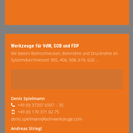
Werkzeuge für VdW, SOB und FDP
Wir bieten Bohrschnecken, Bohrrohre und Druckrohre im
Systemdurchmesser 305, 406, 508, 610, 620 …
mehr lesen
Denis Spielmann
+49 (0) 37207 6507 – 35
+49 (0) 170 371 02 75
denis.spielmann@bohrwerkzeuge.com
Andreas Striegl