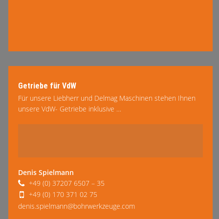
Getriebe für VdW
Für unsere Liebherr und Delmag Maschinen stehen Ihnen
unsere VdW- Getriebe inklusive …
mehr lesen
Denis Spielmann
+49 (0) 37207 6507 – 35
+49 (0) 170 371 02 75
denis.spielmann@bohrwerkzeuge.com