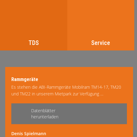
TDS
Service
Rammgeräte
Es stehen die ABI-Rammgeräte Mobilram TM14-17, TM20
und TM22 in unserem Mietpark zur Verfügung …
mehr lesen
Datenblätter
herunterladen
Denis Spielmann