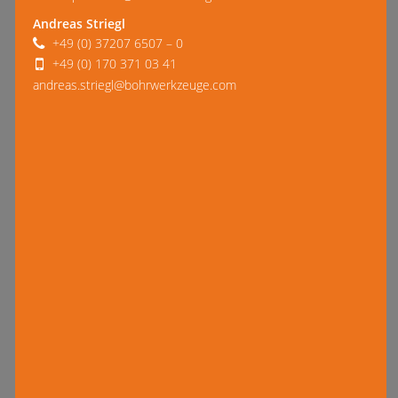
Andreas Striegl
+49 (0) 37207 6507 – 0
+49 (0) 170 371 03 41
andreas.striegl@bohrwerkzeuge.com