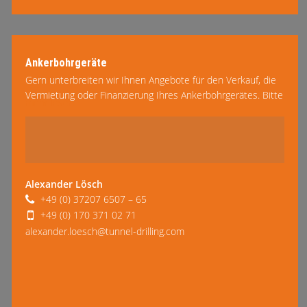
Ankerbohrgeräte
Gern unterbreiten wir Ihnen Angebote für den Verkauf, die
Vermietung oder Finanzierung Ihres Ankerbohrgerätes. Bitte
mehr lesen
lassen Sie uns wissen, welche Arbeiten sie ausführen zu
gedenken …
Alexander Lösch
+49 (0) 37207 6507 – 65
+49 (0) 170 371 02 71
alexander.loesch@tunnel-drilling.com