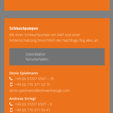
Schlauchpumpen
Mit einer Schlauchpumpe von MAT und einer
Fehleinschätzung hinsichtlich der Nachfrage fing alles an.
mehr lesen
Heute betreiben wir im Mietpark ca. 15 Schlauchpumpen
von klein bis groß, von MAT …
Datenblätter
herunterladen
Denis Spielmann
+49 (0) 37207 6507 – 35
+49 (0) 170 371 02 75
denis.spielmann@bohrwerkzeuge.com
Andreas Striegl
+49 (0) 37207 6507 – 0
+49 (0) 170 371 03 41