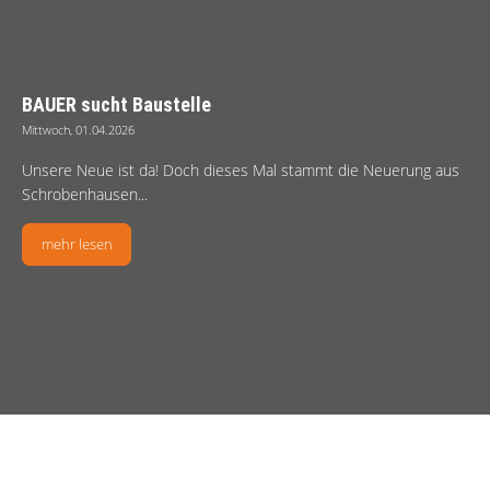
BAUER sucht Baustelle
Mittwoch, 01.04.2026
Unsere Neue ist da! Doch dieses Mal stammt die Neuerung aus
Schrobenhausen...
mehr lesen