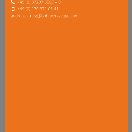
+49 (0) 37207 6507 – 0
+49 (0) 170 371 03 41
andreas.striegl@bohrwerkzeuge.com