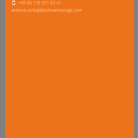
+49 (0) 170 371 03 41
andreas.striegl@bohrwerkzeuge.com