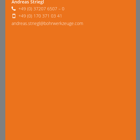
Andreas Striegl
+49 (0) 37207 6507 – 0
+49 (0) 170 371 03 41
andreas.striegl@bohrwerkzeuge.com