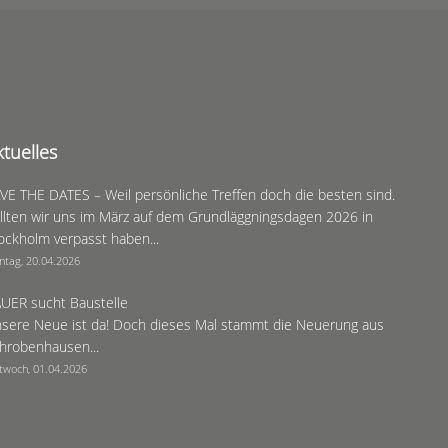
ktuelles
VE THE DATES – Weil persönliche Treffen doch die besten sind.
llten wir uns im März auf dem Grundläggningsdagen 2026 in
ockholm verpasst haben...
ntag, 20.04.2026
UER sucht Baustelle
sere Neue ist da! Doch dieses Mal stammt die Neuerung aus
hrobenhausen...
twoch, 01.04.2026