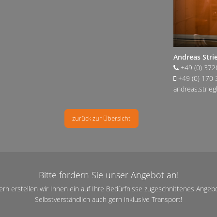
Andreas Stri
+49 (0) 372
+49 (0) 170 
andreas.stri
zurück zur Übersicht
Bitte fordern Sie unser Angebot an!
ern erstellen wir Ihnen ein auf Ihre Bedürfnisse zugeschnittenes Angebo
Selbstverständlich auch gern inklusive Transport!