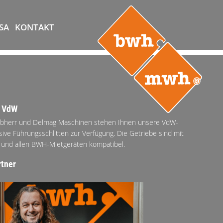
SA
KONTAKT
r VdW
ebherr und Delmag Maschinen stehen Ihnen unsere VdW-
sive Führungsschlitten zur Verfügung. Die Getriebe sind mit
 und allen BWH-Mietgeräten kompatibel.
tner