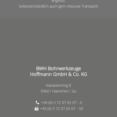
Angebot.
Selbstverständlich auch gern inklusive Transport!
BWH Bohrwerkzeuge
Hoffmann GmbH & Co. KG
Kastanienring 8
09661 Hainichen / Sa.
+49 (0) 3 72 07 65 07 - 0
+49 (0) 3 72 07 65 07 - 50