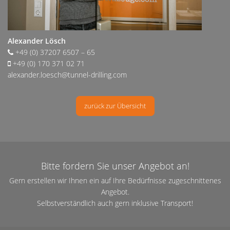
Alexander Lösch
+49 (0) 37207 6507 – 65
+49 (0) 170 371 02 71
alexander.loesch@tunnel-drilling.com
zurück zur Übersicht
Bitte fordern Sie unser Angebot an!
Gern erstellen wir Ihnen ein auf Ihre Bedürfnisse zugeschnittenes
Angebot.
Selbstverständlich auch gern inklusive Transport!