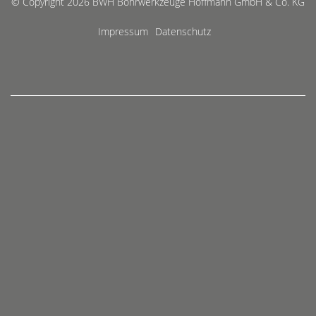
© Copyright 2026 BWH Bohrwerkzeuge Hoffmann GmbH & Co. KG
Impressum
Datenschutz