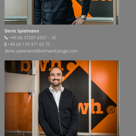
Denis Spielmann
+49 (0) 37207 6507 – 35
+49 (0) 170 371 02 75
denis.spielmann@bohrwerkzeuge.com