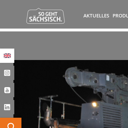
AKTUELLES
PROD