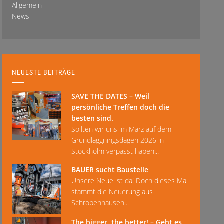
Allgemein
News
NEUESTE BEITRÄGE
SAVE THE DATES – Weil
persönliche Treffen doch die
besten sind.
Sollten wir uns im März auf dem
Grundläggningsdagen 2026 in
Stockholm verpasst haben...
BAUER sucht Baustelle
Unsere Neue ist da! Doch dieses Mal
stammt die Neuerung aus
Schrobenhausen...
The bigger, the better! – Geht es