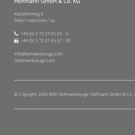
Hoffmann GmbH & Co. KG
Kastanienring 8
09661 Hainichen / Sa.
+49 (0) 3 72 07 65 07 - 0
+49 (0) 3 72 07 65 07 - 50
info@bohrwerkzeuge.com
|bohrwerkzeuge.com
© Copyright 2026 BWH Bohrwerkzeuge Hoffmann GmbH & Co.