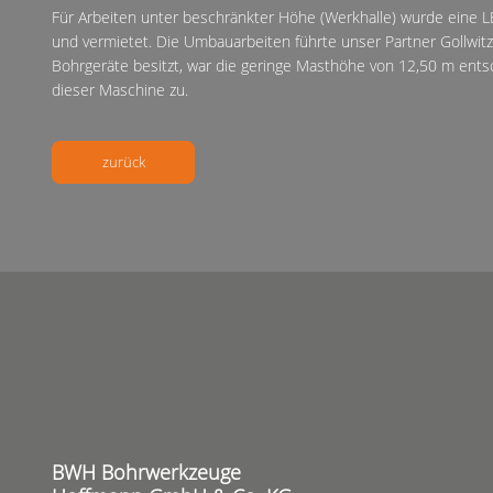
Für Arbeiten unter beschränkter Höhe (Werkhalle) wurde eine L
und vermietet. Die Umbauarbeiten führte unser Partner Gollwitz
Bohrgeräte besitzt, war die geringe Masthöhe von 12,50 m ents
dieser Maschine zu.
zurück
BWH Bohrwerkzeuge