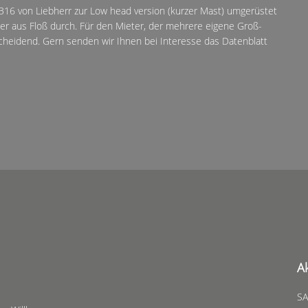
B16 von Liebherr zur Low head version (kurzer Mast) umgerüstet
er aus Floß durch. Für den Mieter, der mehrere eigene Groß-
cheidend. Gern senden wir Ihnen bei Interesse das Datenblatt
A
SA