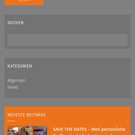
SUCHEN
KATEGORIEN
Allgemein
News
NEUESTE BEITRÄGE
SAVE THE DATES – Weil persönliche