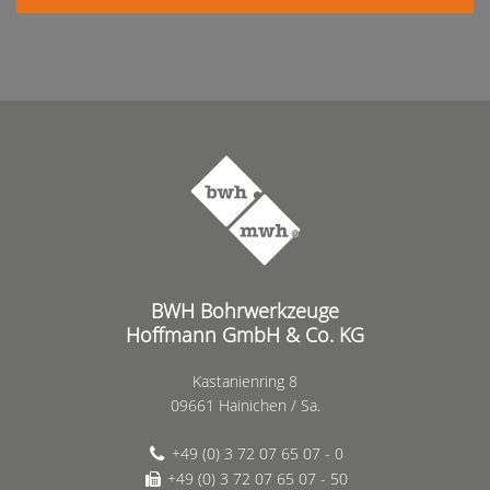
BWH Bohrwerkzeuge
Hoffmann GmbH & Co. KG
Kastanienring 8
09661 Hainichen / Sa.
+49 (0) 3 72 07 65 07 - 0
+49 (0) 3 72 07 65 07 - 50