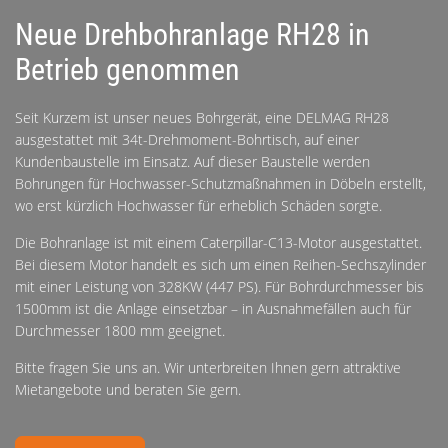
Neue Drehbohranlage RH28 in
Betrieb genommen
Seit Kurzem ist unser neues Bohrgerät, eine DELMAG RH28
ausgestattet mit 34t-Drehmoment-Bohrtisch, auf einer
Kundenbaustelle im Einsatz. Auf dieser Baustelle werden
Bohrungen für Hochwasser-Schutzmaßnahmen in Döbeln erstellt,
wo erst kürzlich Hochwasser für erheblich Schäden sorgte.
Die Bohranlage ist mit einem Caterpillar-C13-Motor ausgestattet.
Bei diesem Motor handelt es sich um einen Reihen-Sechszylinder
mit einer Leistung von 328KW (447 PS). Für Bohrdurchmesser bis
1500mm ist die Anlage einsetzbar – in Ausnahmefällen auch für
Durchmesser 1800 mm geeignet.
Bitte fragen Sie uns an. Wir unterbreiten Ihnen gern attraktive
Mietangebote und beraten Sie gern.