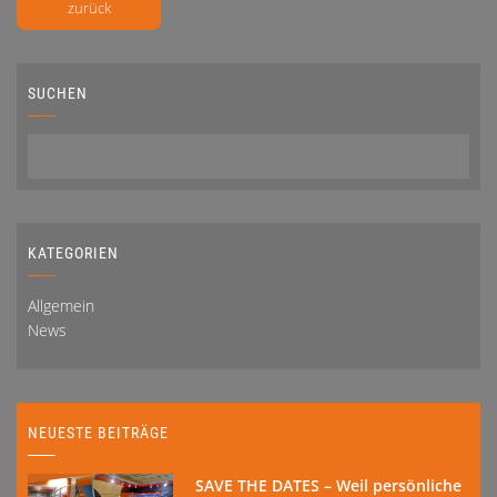
zurück
SUCHEN
KATEGORIEN
Allgemein
News
NEUESTE BEITRÄGE
SAVE THE DATES – Weil persönliche