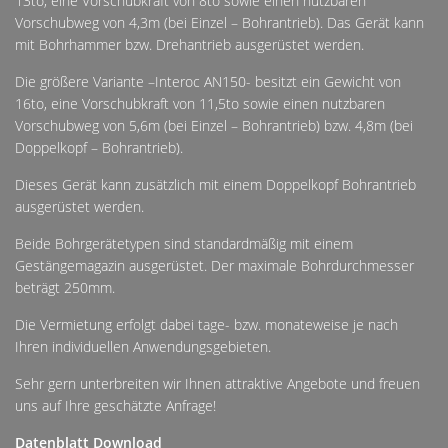
13to, eine Vorschubkraft von 8to sowie einen nutzbaren
Vorschubweg von 4,3m (bei Einzel – Bohrantrieb). Das Gerät kann
mit Bohrhammer bzw. Drehantrieb ausgerüstet werden.
Die größere Variante –Interoc AN150- besitzt ein Gewicht von
16to, eine Vorschubkraft von 11,5to sowie einen nutzbaren
Vorschubweg von 5,6m (bei Einzel – Bohrantrieb) bzw. 4,8m (bei
Doppelkopf – Bohrantrieb).
Dieses Gerät kann zusätzlich mit einem Doppelkopf Bohrantrieb
ausgerüstet werden.
Beide Bohrgerätetypen sind standardmäßig mit einem
Gestängemagazin ausgerüstet. Der maximale Bohrdurchmesser
beträgt 250mm.
Die Vermietung erfolgt dabei tage- bzw. monateweise je nach
Ihren individuellen Anwendungsgebieten.
Sehr gern unterbreiten wir Ihnen attraktive Angebote und freuen
uns auf Ihre geschätzte Anfrage!
Datenblatt Download