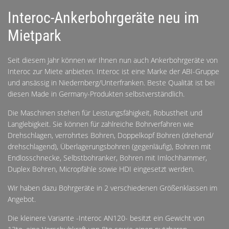
Interoc-Ankerbohrgeräte neu im
Mietpark
Seit diesem Jahr können wir Ihnen nun auch Ankerbohrgeräte von
Interoc zur Miete anbieten. Interoc ist eine Marke der ABI-Gruppe
und ansässig in Niedernberg/Unterfranken. Beste Qualität ist bei
diesen Made in Germany-Produkten selbstverständlich.
Die Maschinen stehen für Leistungsfähigkeit, Robustheit und
Langlebigkeit. Sie können für zahlreiche Bohrverfahren wie
Drehschlagen, verrohrtes Bohren, Doppelkopf Bohren (drehend/
drehschlagend), Überlagerungsbohren (gegenläufig), Bohren mit
Endlosschnecke, Selbstbohranker, Bohren mit Imlochhammer,
Duplex Bohren, Micropfähle sowie HDI eingesetzt werden.
Wir haben dazu Bohrgeräte in 2 verschiedenen Größenklassen im
Angebot.
Die kleinere Variante -Interoc AN120- besitzt ein Gewicht von