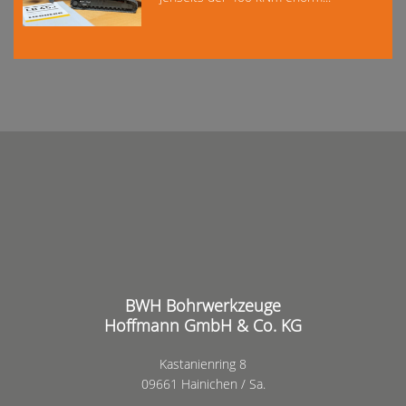
BWH Bohrwerkzeuge
Hoffmann GmbH & Co. KG
Kastanienring 8
09661 Hainichen / Sa.