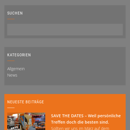
SUCHEN
KATEGORIEN
Allgemein
News
NEUESTE BEITRÄGE
SAVE THE DATES – Weil persönliche
Treffen doch die besten sind.
Sollten wir uns im März auf dem