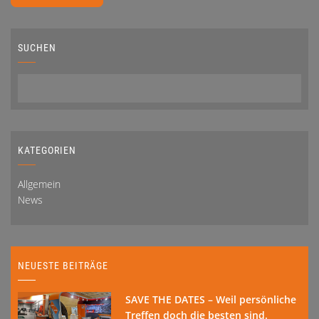
SUCHEN
KATEGORIEN
Allgemein
News
NEUESTE BEITRÄGE
SAVE THE DATES – Weil persönliche
Treffen doch die besten sind.