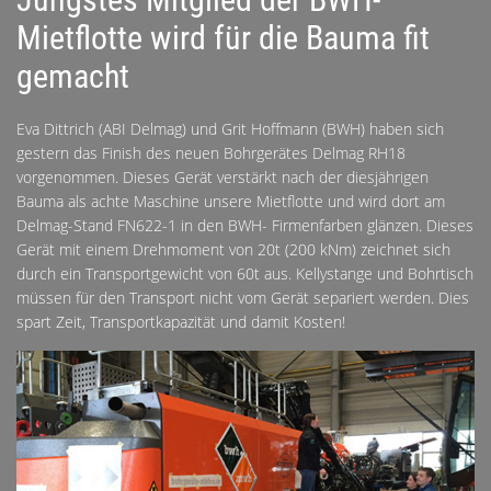
Mietflotte wird für die Bauma fit
gemacht
Eva Dittrich (ABI Delmag) und Grit Hoffmann (BWH) haben sich
gestern das Finish des neuen Bohrgerätes Delmag RH18
vorgenommen. Dieses Gerät verstärkt nach der diesjährigen
Bauma als achte Maschine unsere Mietflotte und wird dort am
Delmag-Stand FN622-1 in den BWH- Firmenfarben glänzen. Dieses
Gerät mit einem Drehmoment von 20t (200 kNm) zeichnet sich
durch ein Transportgewicht von 60t aus. Kellystange und Bohrtisch
müssen für den Transport nicht vom Gerät separiert werden. Dies
spart Zeit, Transportkapazität und damit Kosten!