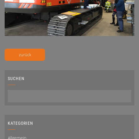
zurück
SUCHEN
KATEGORIEN
Allgemein