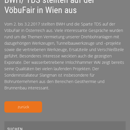
VöbuFair in Wien aus
Vom 2. bis 3.2.2017 stellten BWH und die Sparte TDS auf der
VöbuFair in Österreich aus. Viele interessante Gespräche wurden
rund um die Themen Vermietung unserer Drehbohranlagen mit
dazugehörigen Werkzeugen, Tunnelbauwerkzeuge und –projekte
sowie die vertriebenen Werkzeuge, Ersatzteile und Verschleißteile
geführt. Besonderes Interesse weckten auch die gezeigten
Exponate. Der wasserbetriebene Imlochhammer WAI zeigt bereits
seine Qualitäten bei vielen laufenden Projekten. Der
Sondeninstallateur Slangman ist insbesondere für
Bohrunternehmen aus den Bereichen Geothermie und
Brunnenbau interessant.
zurück
SUCHEN