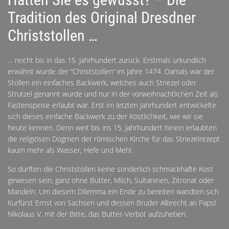
Tradition des Original Dresdner
Christstollen …
… reicht bis in das 15. Jahrhundert zurück. Erstmals urkundlich
erwähnt wurde der “Christstollen“ im Jahre 1474. Damals war der
Stollen ein einfaches Backwerk, welches auch Striezel oder
Strutzel genannt wurde und nur in der vorweihnachtlichen Zeit als
Fastenspeise erlaubt war. Erst im letzten Jahrhundert entwickelte
sich dieses einfache Backwerk zu der Köstlichkeit, wie wir sie
heute kennen. Denn weit bis ins 15. Jahrhundert hinein erlaubten
die religiösen Dogmen der römischen Kirche für das Striezelrezept
kaum mehr als Wasser, Hefe und Mehl.
So dürften die Christstollen keine sonderlich schmackhafte Kost
gewesen sein, ganz ohne Butter, Milch, Sultaninen, Zitronat oder
Mandeln. Um diesem Dilemma ein Ende zu bereiten wandten sich
Kurfürst Ernst von Sachsen und dessen Bruder Albrecht an Papst
Nikolaus V. mit der Bitte, das Butter-Verbot aufzuheben.