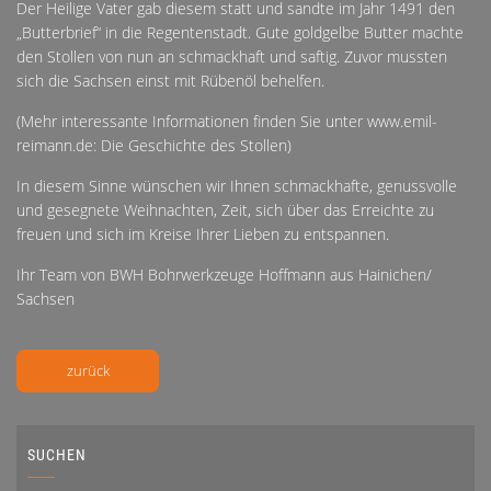
Der Heilige Vater gab diesem statt und sandte im Jahr 1491 den
„Butterbrief“ in die Regentenstadt. Gute goldgelbe Butter machte
den Stollen von nun an schmackhaft und saftig. Zuvor mussten
sich die Sachsen einst mit Rübenöl behelfen.
(Mehr interessante Informationen finden Sie unter
www.emil-
reimann.de: Die Geschichte des Stollen
)
In diesem Sinne wünschen wir Ihnen schmackhafte, genussvolle
und gesegnete Weihnachten, Zeit, sich über das Erreichte zu
freuen und sich im Kreise Ihrer Lieben zu entspannen.
Ihr Team von BWH Bohrwerkzeuge Hoffmann aus Hainichen/
Sachsen
zurück
SUCHEN