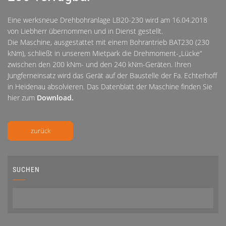
Eine werksneue Drehbohranlage LB20-230 wird am 16.04.2018
von Liebherr übernommen und in Dienst gestellt.
Die Maschine, ausgestattet mit einem Bohrantrieb BAT230 (230
kNm), schließt in unserem Mietpark die Drehmoment-„Lücke“
zwischen den 200 kNm- und den 240 kNm-Geräten. Ihren
Jungferneinsatz wird das Gerät auf der Baustelle der Fa. Echterhoff
in Heidenau absolvieren. Das Datenblatt der Maschine finden Sie
hier zum
Download.
zurück
SUCHEN