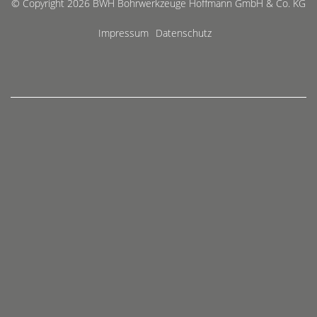
© Copyright 2026 BWH Bohrwerkzeuge Hoffmann GmbH & Co. KG
Impressum
Datenschutz