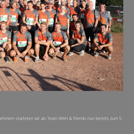
nehmern starteten wir als Team BWH & friends nun bereits zum 5.