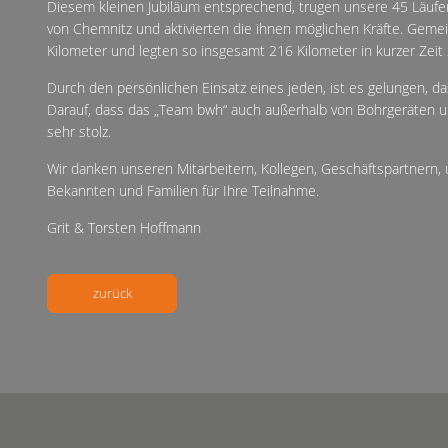
Diesem kleinen Jubiläum entsprechend, trugen unsere 45 Läufer 
von Chemnitz und aktivierten die ihnen möglichen Kräfte. Geme
Kilometer und legten so insgesamt 216 Kilometer in kurzer Zeit 
Durch den persönlichen Einsatz eines jeden, ist es gelungen, d
Darauf, dass das „Team bwh“ auch außerhalb von Bohrgeräten un
sehr stolz.
Wir danken unseren Mitarbeitern, Kollegen, Geschäftspartnern,
Bekannten und Familien für Ihre Teilnahme.
Grit & Torsten Hoffmann
zurück