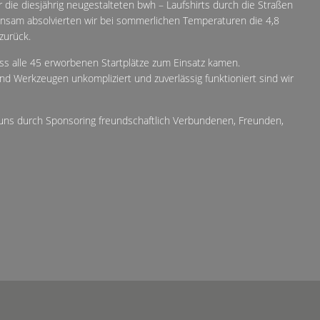
die diesjährig neugestalteten bwh – Laufshirts durch die Straßen
insam absolvierten wir bei sommerlichen Temperaturen die 4,8
zurück.
ass alle 45 erworbenen Startplätze zum Einsatz kamen.
d Werkzeugen unkompliziert und zuverlässig funktioniert sind wir
 uns durch Sponsoring freundschaftlich Verbundenen, Freunden,