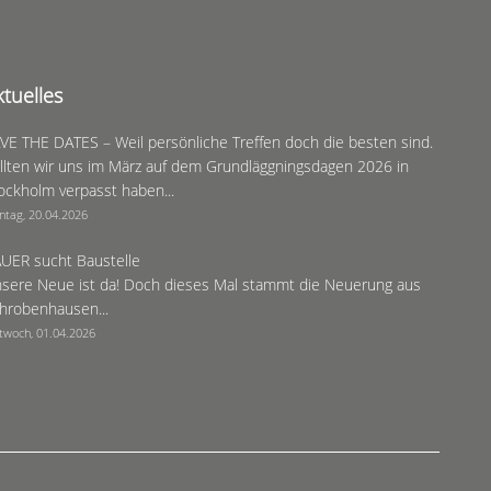
ktuelles
VE THE DATES – Weil persönliche Treffen doch die besten sind.
llten wir uns im März auf dem Grundläggningsdagen 2026 in
ockholm verpasst haben...
ntag, 20.04.2026
UER sucht Baustelle
sere Neue ist da! Doch dieses Mal stammt die Neuerung aus
hrobenhausen...
twoch, 01.04.2026