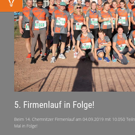
5. Firmenlauf in Folge!
Beim 14. Chemnitzer Firmenlauf am 04.09.2019 mit 10.050 Teil
Mal in Folge!