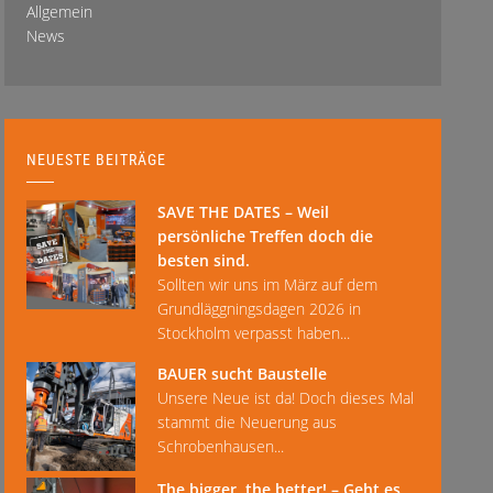
Allgemein
News
NEUESTE BEITRÄGE
SAVE THE DATES – Weil
persönliche Treffen doch die
besten sind.
Sollten wir uns im März auf dem
Grundläggningsdagen 2026 in
Stockholm verpasst haben...
BAUER sucht Baustelle
Unsere Neue ist da! Doch dieses Mal
stammt die Neuerung aus
Schrobenhausen...
The bigger, the better! – Geht es