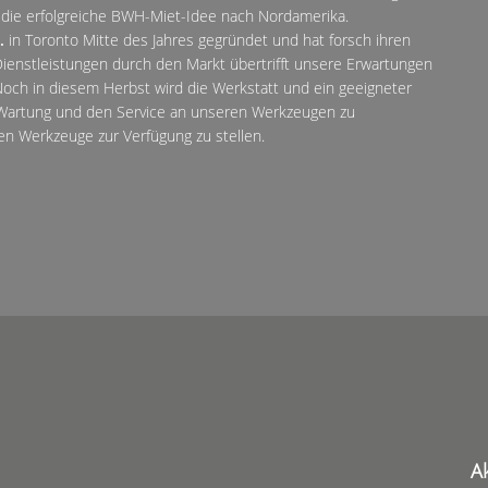
r die erfolgreiche BWH-Miet-Idee nach Nordamerika.
.
in Toronto Mitte des Jahres gegründet und hat forsch ihren
enstleistungen durch den Markt übertrifft unsere Erwartungen
 Noch in diesem Herbst wird die Werkstatt und ein geeigneter
Wartung und den Service an unseren Werkzeugen zu
n Werkzeuge zur Verfügung zu stellen.
A