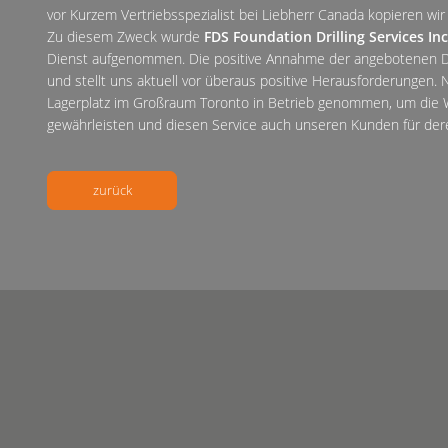
vor Kurzem Vertriebsspezialist bei Liebherr Canada kopieren wi
Zu diesem Zweck wurde
FDS Foundation Drilling Services Inc
Dienst aufgenommen. Die positive Annahme der angebotenen Di
und stellt uns aktuell vor überaus positive Herausforderungen.
Lagerplatz im Großraum Toronto in Betrieb genommen, um die 
gewährleisten und diesen Service auch unseren Kunden für dere
zurück