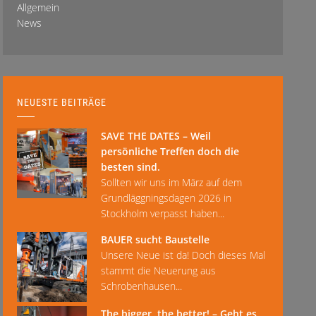
Allgemein
News
NEUESTE BEITRÄGE
SAVE THE DATES – Weil
persönliche Treffen doch die
besten sind.
Sollten wir uns im März auf dem
Grundläggningsdagen 2026 in
Stockholm verpasst haben...
BAUER sucht Baustelle
Unsere Neue ist da! Doch dieses Mal
stammt die Neuerung aus
Schrobenhausen...
The bigger, the better! – Geht es