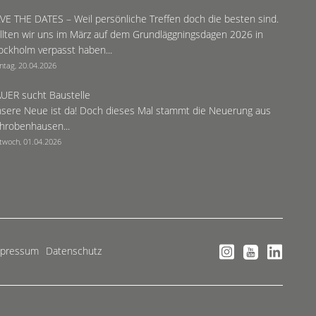
VE THE DATES – Weil persönliche Treffen doch die besten sind.
llten wir uns im März auf dem Grundläggningsdagen 2026 in
ockholm verpasst haben...
ntag, 20.04.2026
UER sucht Baustelle
sere Neue ist da! Doch dieses Mal stammt die Neuerung aus
hrobenhausen...
twoch, 01.04.2026
mpressum
Datenschutz