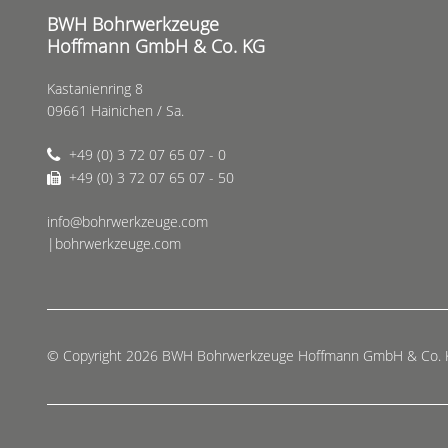
BWH Bohrwerkzeuge
Hoffmann GmbH & Co. KG
Kastanienring 8
09661 Hainichen / Sa.
+49 (0) 3 72 07 65 07 - 0
+49 (0) 3 72 07 65 07 - 50
info@bohrwerkzeuge.com
|bohrwerkzeuge.com
© Copyright 2026 BWH Bohrwerkzeuge Hoffmann GmbH & Co.