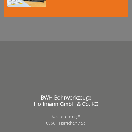
BWH Bohrwerkzeuge
Hoffmann GmbH & Co. KG
Kastanienring 8
09661 Hainichen / Sa.