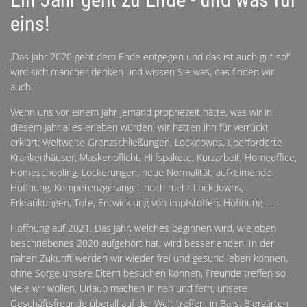
eins!
,Das Jahr 2020 geht dem Ende entgegen und das ist auch gut so!‘
wird sich mancher denken und wissen Sie was, das finden wir
auch.
Wenn uns vor einem Jahr jemand prophezeit hätte, was wir in
diesem Jahr alles erleben würden, wir hätten ihn für verrückt
erklärt: Weltweite Grenzschließungen, Lockdowns, überforderte
Krankenhäuser, Maskenpflicht, Hilfspakete, Kurzarbeit, Homeoffice,
Homeschooling, Lockerungen, neue Normalität, aufkeimende
Hoffnung, Kompetenzgerangel, noch mehr Lockdowns,
Erkrankungen, Tote, Entwicklung von Impfstoffen, Hoffnung …
Hoffnung auf 2021. Das Jahr, welches beginnen wird, wie oben
beschriebenes 2020 aufgehört hat, wird besser enden. In der
nahen Zukunft werden wir wieder frei und gesund leben können,
ohne Sorge unsere Eltern besuchen können, Freunde treffen so
viele wir wollen, Urlaub machen in nah und fern, unsere
Geschäftsfreunde überall auf der Welt treffen, in Bars, Biergärten