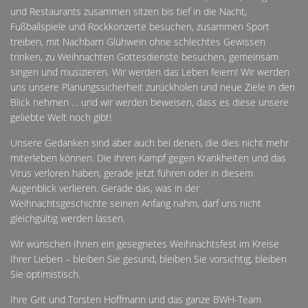
und Restaurants zusammen sitzen bis tief in die Nacht,
Fußballspiele und Rockkonzerte besuchen, zusammen Sport
treiben, mit Nachbarn Glühwein ohne schlechtes Gewissen
trinken, zu Weihnachten Gottesdienste besuchen, gemeinsam
singen und musizieren. Wir werden das Leben feiern! Wir werden
uns unsere Planungssicherheit zurückholen und neue Ziele in den
Blick nehmen … und wir werden beweisen, dass es diese unsere
geliebte Welt noch gibt!
Unsere Gedanken sind aber auch bei denen, die dies nicht mehr
miterleben können. Die ihren Kampf gegen Krankheiten und das
Virus verloren haben, gerade jetzt führen oder in diesem
Augenblick verlieren. Gerade das, was in der
Weihnachtsgeschichte seinen Anfang nahm, darf uns nicht
gleichgültig werden lassen.
Wir wünschen Ihnen ein gesegnetes Weihnachtsfest im Kreise
Ihrer Lieben – bleiben Sie gesund, bleiben Sie vorsichtig, bleiben
Sie optimistisch.
Ihre Grit und Torsten Hoffmann und das ganze BWH-Team