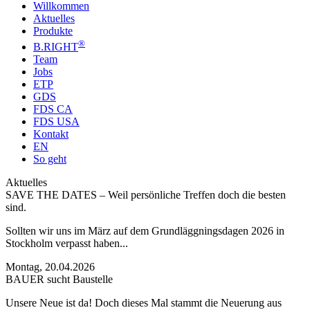
Willkommen
Aktuelles
Produkte
®
B
.RIG
HT
Team
Jobs
ETP
GDS
FDS CA
FDS USA
Kontakt
EN
So geht
Aktuelles
SAVE THE DATES – Weil persönliche Treffen doch die besten
sind.
Sollten wir uns im März auf dem Grundläggningsdagen 2026 in
Stockholm verpasst haben...
Montag, 20.04.2026
BAUER sucht Baustelle
Unsere Neue ist da! Doch dieses Mal stammt die Neuerung aus