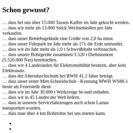
Schon gewusst?
… dass bei uns über 15.000 Tassen Kaffee im Jahr gekocht werden.
… dass wir mehr als 13.000 Stück Wechselstollen pro Jahr
verkaufen.
… dass unser Betriebsgelände eine Größe von 2,0 ha misst.
… dass unser Fuhrpark im Jahr mehr als 17x die Erde umrundet.
… dass wir im Jahr mehr als 1,0 t Schweißdraht verbrauchen.
… dass unsere Bohrgeräte zusammen 5.520 t Drehmoment
(5.520.000 Nm) bereitstellen.
… dass wir 4 Landesäulen für Elektromobilität besitzen, aber kein
Elektroauto.
… dass der Altersdurchschnitt bei BWH 41,1 Jahre beträgt.
… dass unser erster Miet-Schneidschuh - Kennung MWH WS88-1
heute als Feuerstelle dient.
… dass wir im Jahr 30.000 t Werkzeuge be-und entladen.
… dass wir in 45 Länder der Welt liefern.
… dass in unseren Servicefahrzeugen auch schon Lamas
transportiert wurden.
… dass man über 4 km Bohrrohre bei uns mieten kann.