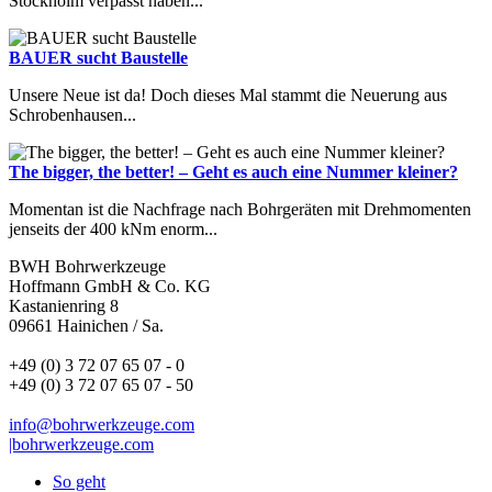
Stockholm verpasst haben...
BAUER sucht Baustelle
Unsere Neue ist da! Doch dieses Mal stammt die Neuerung aus
Schrobenhausen...
The bigger, the better! – Geht es auch eine Nummer kleiner?
Momentan ist die Nachfrage nach Bohrgeräten mit Drehmomenten
jenseits der 400 kNm enorm...
BWH Bohrwerkzeuge
Hoffmann GmbH & Co. KG
Kastanienring 8
09661 Hainichen / Sa.
+49 (0) 3 72 07 65 07 - 0
+49 (0) 3 72 07 65 07 - 50
info@bohrwerkzeuge.com
|bohrwerkzeuge.com
So geht