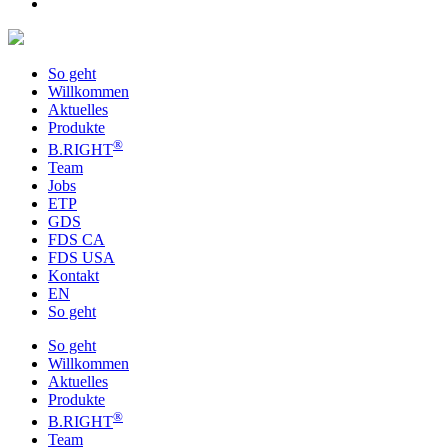
So geht
Willkommen
Aktuelles
Produkte
®
B
.RIG
HT
Team
Jobs
ETP
GDS
FDS CA
FDS USA
Kontakt
EN
So geht
So geht
Willkommen
Aktuelles
Produkte
®
B
.RIG
HT
Team