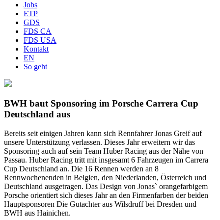
Jobs
ETP
GDS
FDS CA
FDS USA
Kontakt
EN
So geht
BWH baut Sponsoring im Porsche Carrera Cup
Deutschland aus
Bereits seit einigen Jahren kann sich Rennfahrer Jonas Greif auf
unsere Unterstützung verlassen. Dieses Jahr erweitern wir das
Sponsoring auch auf sein Team Huber Racing aus der Nähe von
Passau. Huber Racing tritt mit insgesamt 6 Fahrzeugen im Carrera
Cup Deutschland an. Die 16 Rennen werden an 8
Rennwochenenden in Belgien, den Niederlanden, Österreich und
Deutschland ausgetragen. Das Design von Jonas` orangefarbigem
Porsche orientiert sich dieses Jahr an den Firmenfarben der beiden
Hauptsponsoren Die Gutachter aus Wilsdruff bei Dresden und
BWH aus Hainichen.