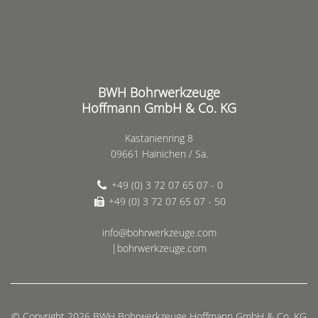
BWH Bohrwerkzeuge
Hoffmann GmbH & Co. KG
Kastanienring 8
09661 Hainichen / Sa.
+49 (0) 3 72 07 65 07 - 0
+49 (0) 3 72 07 65 07 - 50
info@bohrwerkzeuge.com
|bohrwerkzeuge.com
© Copyright 2026 BWH Bohrwerkzeuge Hoffmann GmbH & Co. KG