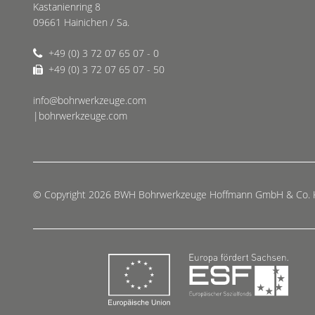
Kastanienring 8
09661 Hainichen / Sa.
+49 (0) 3 72 07 65 07 - 0
+49 (0) 3 72 07 65 07 - 50
info@bohrwerkzeuge.com
|bohrwerkzeuge.com
© Copyright 2026 BWH Bohrwerkzeuge Hoffmann GmbH & Co.