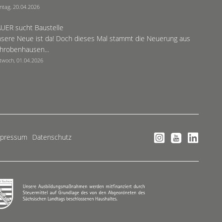
ntag, 20.04.2026
UER sucht Baustelle
sere Neue ist da! Doch dieses Mal stammt die Neuerung aus
hrobenhausen...
twoch, 01.04.2026
mpressum
Datenschutz