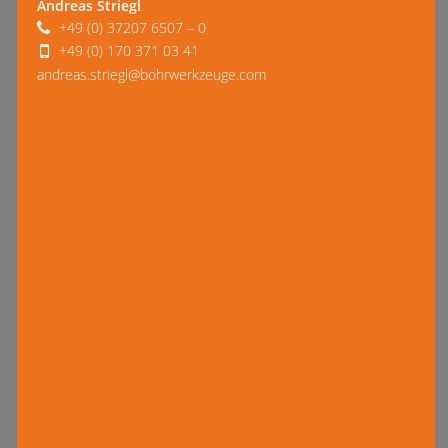
Andreas Striegl
+49 (0) 37207 6507 – 0
+49 (0) 170 371 03 41
andreas.striegl@bohrwerkzeuge.com