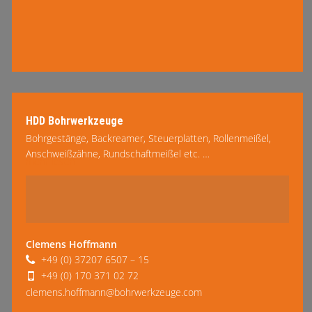
HDD Bohrwerkzeuge
Bohrgestänge, Backreamer, Steuerplatten, Rollenmeißel,
Anschweißzähne, Rundschaftmeißel etc. …
mehr lesen
Clemens Hoffmann
+49 (0) 37207 6507 – 15
+49 (0) 170 371 02 72
clemens.hoffmann@bohrwerkzeuge.com