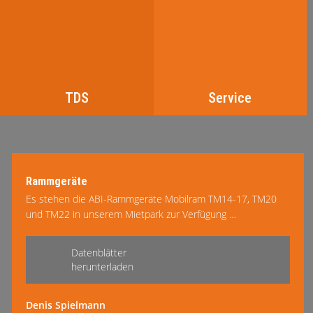
TDS
Service
Rammgeräte
Es stehen die ABI-Rammgeräte Mobilram TM14-17, TM20
und TM22 in unserem Mietpark zur Verfügung …
mehr lesen
Datenblätter
herunterladen
Denis Spielmann