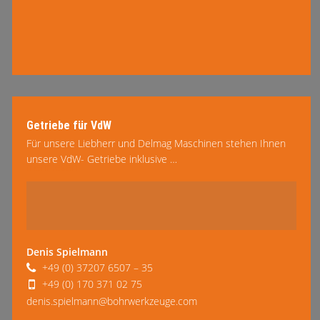
Getriebe für VdW
Für unsere Liebherr und Delmag Maschinen stehen Ihnen
unsere VdW- Getriebe inklusive …
mehr lesen
Denis Spielmann
+49 (0) 37207 6507 – 35
+49 (0) 170 371 02 75
denis.spielmann@bohrwerkzeuge.com