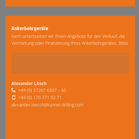
Ankerbohrgeräte
Gern unterbreiten wir Ihnen Angebote für den Verkauf, die
Vermietung oder Finanzierung Ihres Ankerbohrgerätes. Bitte
mehr lesen
lassen Sie uns wissen, welche Arbeiten sie ausführen zu
gedenken …
Alexander Lösch
+49 (0) 37207 6507 – 65
+49 (0) 170 371 02 71
alexander.loesch@tunnel-drilling.com