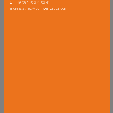
+49 (0) 170 371 03 41
andreas.striegl@bohrwerkzeuge.com