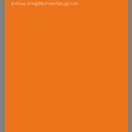
andreas.striegl@bohrwerkzeuge.com