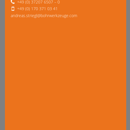
+49 (0) 37207 6507 – 0
+49 (0) 170 371 03 41
andreas.striegl@bohrwerkzeuge.com