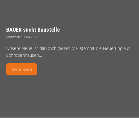
BAUER sucht Baustelle
Mittwoch, 01.04.2026
Unsere Neue ist da! Doch dieses Mal stammt die Neuerung aus
Schrobenhausen...
mehr lesen