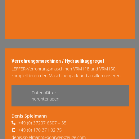
Verrohrungsmaschinen / Hydraulikaggregat
LEFFER-Verrohrungsmaschinen VRM118 und VRM150
komplettieren den Maschinenpark und an allen unseren
mehr lesen
Bohrgeräten sind …
Datenblätter
herunterladen
Denis Spielmann
+49 (0) 37207 6507 – 35
+49 (0) 170 371 02 75
denis.spielmann@bohrwerkzeuge.com