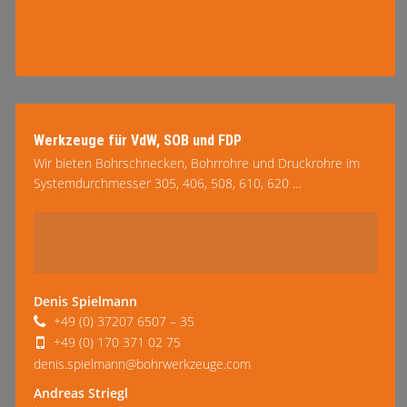
Werkzeuge für VdW, SOB und FDP
Wir bieten Bohrschnecken, Bohrrohre und Druckrohre im
Systemdurchmesser 305, 406, 508, 610, 620 …
mehr lesen
Denis Spielmann
+49 (0) 37207 6507 – 35
+49 (0) 170 371 02 75
denis.spielmann@bohrwerkzeuge.com
Andreas Striegl