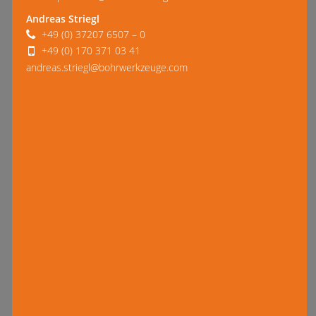
Andreas Striegl
+49 (0) 37207 6507 – 0
+49 (0) 170 371 03 41
andreas.striegl@bohrwerkzeuge.com