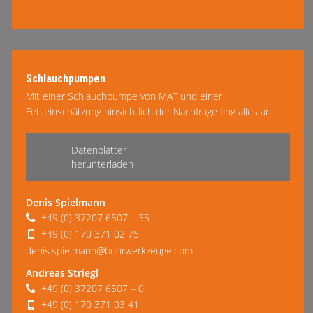
Schlauchpumpen
Mit einer Schlauchpumpe von MAT und einer
Fehleinschätzung hinsichtlich der Nachfrage fing alles an.
mehr lesen
Heute betreiben wir im Mietpark ca. 15 Schlauchpumpen
von klein bis groß, von MAT …
Datenblätter
herunterladen
Denis Spielmann
+49 (0) 37207 6507 – 35
+49 (0) 170 371 02 75
denis.spielmann@bohrwerkzeuge.com
Andreas Striegl
+49 (0) 37207 6507 – 0
+49 (0) 170 371 03 41