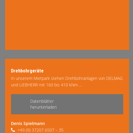
Drehbohrgeräte
In unserem Mietpark stehen Drehbohranlagen von DELMAG
und LIEBHERR mit 160 bis 410 kNm …
mehr lesen
Datenblätter
herunterladen
Denis Spielmann
+49 (0) 37207 6507 – 35