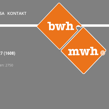
SA
KONTAKT
7 (1608)
en: 2750