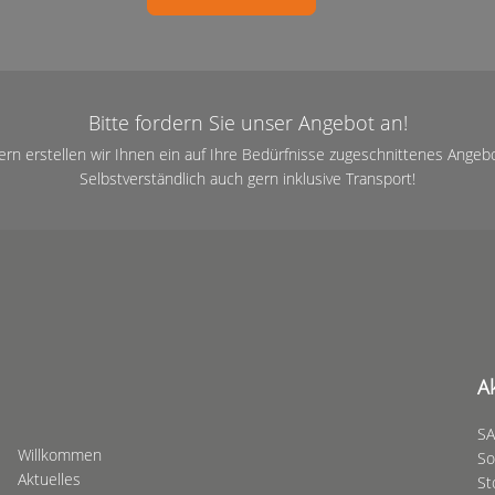
Bitte fordern Sie unser Angebot an!
ern erstellen wir Ihnen ein auf Ihre Bedürfnisse zugeschnittenes Angebo
Selbstverständlich auch gern inklusive Transport!
A
SA
Willkommen
So
Aktuelles
St