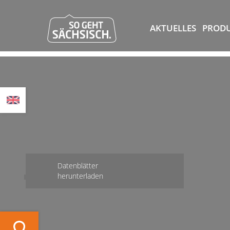
AKTUELLES
PROD
Datenblätter
herunterladen