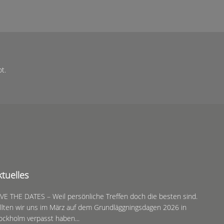
t.
ktuelles
VE THE DATES – Weil persönliche Treffen doch die besten sind.
llten wir uns im März auf dem Grundläggningsdagen 2026 in
ockholm verpasst haben...