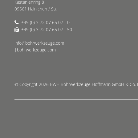
Kastanienring 8
09661 Hainichen / Sa.
+49 (0) 3 72 07 65 07 - 0
+49 (0) 3 72 07 65 07 - 50
info@bohrwerkzeuge.com
|bohrwerkzeuge.com
© Copyright 2026 BWH Bohrwerkzeuge Hoffmann GmbH & Co.