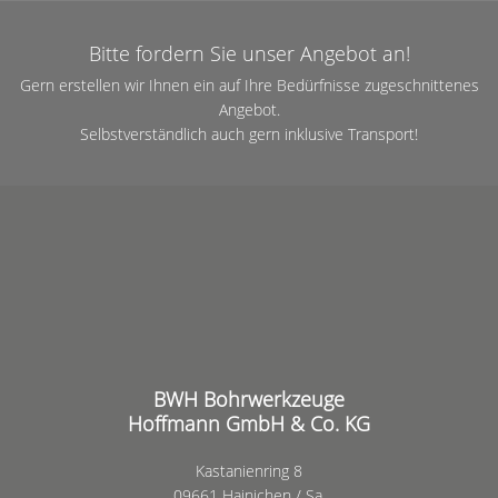
Bitte fordern Sie unser Angebot an!
Gern erstellen wir Ihnen ein auf Ihre Bedürfnisse zugeschnittenes
Angebot.
Selbstverständlich auch gern inklusive Transport!
BWH Bohrwerkzeuge
Hoffmann GmbH & Co. KG
Kastanienring 8
09661 Hainichen / Sa.