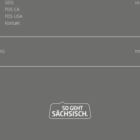
GDS
Mit
FDS CA
FDS USA
Kontakt
 KG
I