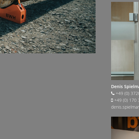
Denis Spiel
+49 (0) 372
+49 (0) 170 
denis.spielm