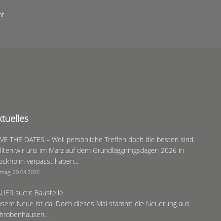
t.
ktuelles
VE THE DATES – Weil persönliche Treffen doch die besten sind.
llten wir uns im März auf dem Grundläggningsdagen 2026 in
ockholm verpasst haben...
ntag, 20.04.2026
UER sucht Baustelle
sere Neue ist da! Doch dieses Mal stammt die Neuerung aus
hrobenhausen...