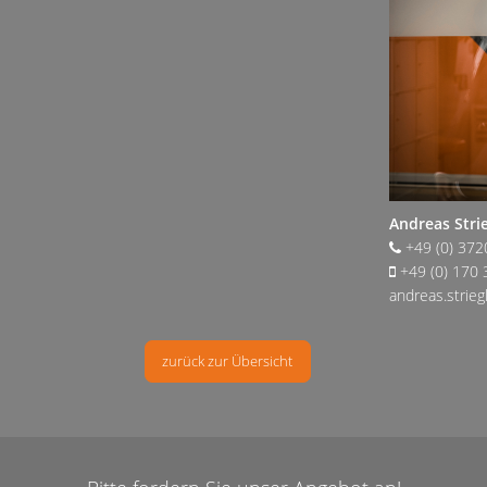
Andreas Stri
+49 (0) 372
+49 (0) 170 
andreas.stri
zurück zur Übersicht