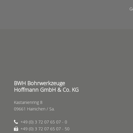
G
BWH Bohrwerkzeuge
Hoffmann GmbH & Co. KG
Kastanienring 8
09661 Hainichen / Sa.
+49 (0) 3 72 07 65 07 - 0
+49 (0) 3 72 07 65 07 - 50