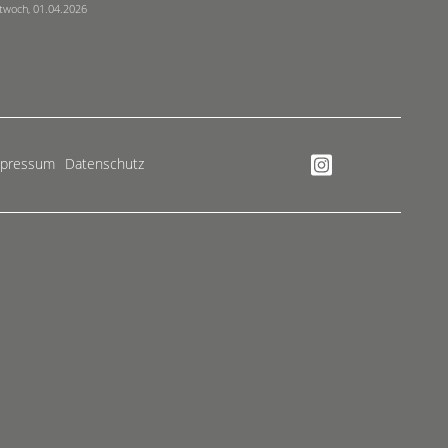
twoch, 01.04.2026
mpressum
Datenschutz