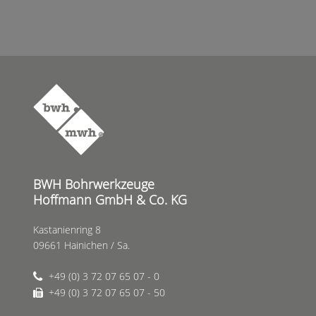
BWH Bohrwerkzeuge
Hoffmann GmbH & Co. KG
Kastanienring 8
09661 Hainichen / Sa.
+49 (0) 3 72 07 65 07 - 0
+49 (0) 3 72 07 65 07 - 50