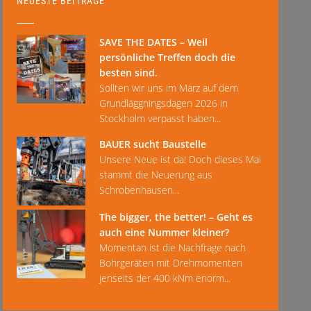
NEUESTE BEITRÄGE
SAVE THE DATES – Weil
persönliche Treffen doch die
besten sind.
Sollten wir uns im März auf dem
Grundläggningsdagen 2026 in
Stockholm verpasst haben...
BAUER sucht Baustelle
Unsere Neue ist da! Doch dieses Mal
stammt die Neuerung aus
Schrobenhausen...
The bigger, the better! – Geht es
auch eine Nummer kleiner?
Momentan ist die Nachfrage nach
Bohrgeräten mit Drehmomenten
jenseits der 400 kNm enorm...