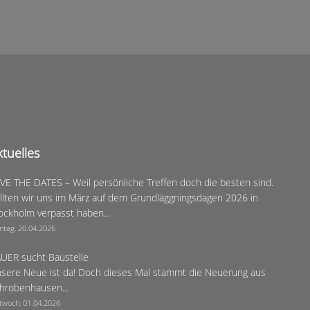
ktuelles
VE THE DATES – Weil persönliche Treffen doch die besten sind.
llten wir uns im März auf dem Grundläggningsdagen 2026 in
ockholm verpasst haben...
ntag, 20.04.2026
UER sucht Baustelle
sere Neue ist da! Doch dieses Mal stammt die Neuerung aus
hrobenhausen...
twoch, 01.04.2026