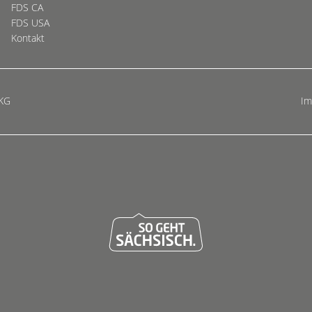
FDS CA
FDS USA
Kontakt
 KG
I