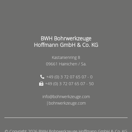
BWH Bohrwerkzeuge
Hoffmann GmbH & Co. KG
Kastanienring 8
09661 Hainichen / Sa.
+49 (0) 3 72 07 65 07 - 0
+49 (0) 3 72 07 65 07 - 50
info@bohrwerkzeuge.com
|bohrwerkzeuge.com
© Copyright 2026 BWH Bohrwerkzeuge Hoffmann GmbH & Co. KG