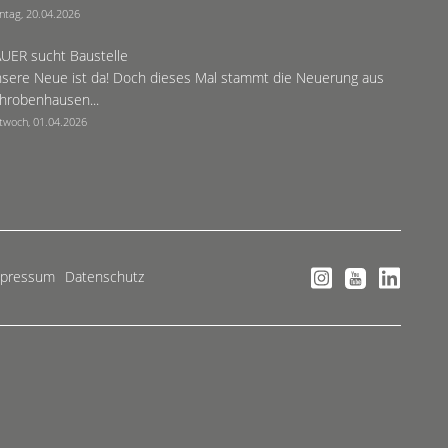
ntag, 20.04.2026
UER sucht Baustelle
sere Neue ist da! Doch dieses Mal stammt die Neuerung aus
hrobenhausen...
twoch, 01.04.2026
mpressum
Datenschutz