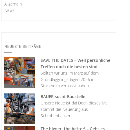
Allgemein
News
NEUESTE BEITRÄGE
SAVE THE DATES – Weil persönliche
Treffen doch die besten sind.
Sollten wir uns im März auf dem
Grundläggningsdagen 2026 in
Stockholm verpasst haben...
BAUER sucht Baustelle
Unsere Neue ist da! Doch dieses Mal
stammt die Neuerung aus
Schrobenhausen...
The bigger, the better! – Geht es