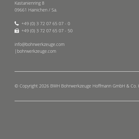
Kastanienring 8
09661 Hainichen / Sa.
+49 (0) 3 72 07 65 07 - 0
+49 (0) 3 72 07 65 07 - 50
info@bohrwerkzeuge.com
|bohrwerkzeuge.com
© Copyright 2026 BWH Bohrwerkzeuge Hoffmann GmbH & Co.