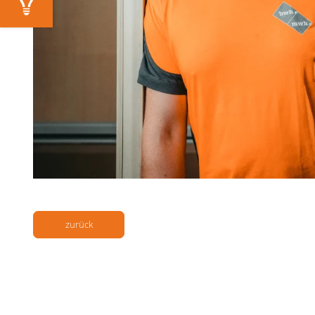
zurück