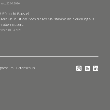
ntag, 20.04.2026
UER sucht Baustelle
sere Neue ist da! Doch dieses Mal stammt die Neuerung aus
hrobenhausen...
twoch, 01.04.2026
mpressum
Datenschutz