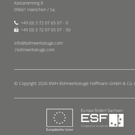
Kastanienring 8
09661 Hainichen / Sa.
+49 (0) 3 72 07 65 07 - 0
+49 (0) 3 72 07 65 07 - 50
info@bohrwerkzeuge.com
|bohrwerkzeuge.com
© Copyright 2026 BWH Bohrwerkzeuge Hoffmann GmbH & Co.