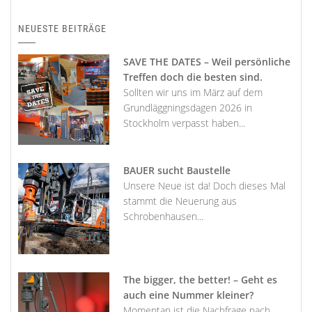
NEUESTE BEITRÄGE
SAVE THE DATES – Weil persönliche
Treffen doch die besten sind.
Sollten wir uns im März auf dem
Grundläggningsdagen 2026 in
Stockholm verpasst haben...
BAUER sucht Baustelle
Unsere Neue ist da! Doch dieses Mal
stammt die Neuerung aus
Schrobenhausen...
The bigger, the better! – Geht es
auch eine Nummer kleiner?
Momentan ist die Nachfrage nach