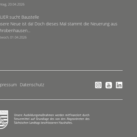
ntag, 20.04.2026
UER sucht Baustelle
sere Neue ist da! Doch dieses Mal stammt die Neuerung aus
hrobenhausen...
twoch, 01.04.2026
mpressum
Datenschutz