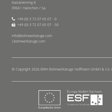
Kastanienring 8
09661 Hainichen / Sa.
+49 (0) 3 72 07 65 07 - 0
+49 (0) 3 72 07 65 07 - 50
info@bohrwerkzeuge.com
|bohrwerkzeuge.com
© Copyright 2026 BWH Bohrwerkzeuge Hoffmann GmbH & Co.