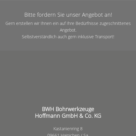
Bitte fordern Sie unser Angebot an!
Gern erstellen wir Ihnen ein auf Ihre Bedürfnisse zugeschnittenes
Angebot.
Selbstverständlich auch gern inklusive Transport!
BWH Bohrwerkzeuge
Hoffmann GmbH & Co. KG
Kastanienring 8
09661 Hainichen / Sa.